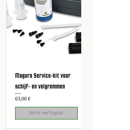
Magura Service-kit voor
schijf- en velgremmen
Preis
63,00 €
Nicht verfügbar