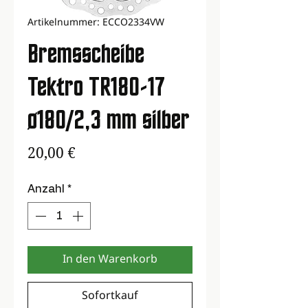
Artikelnummer: ECCO2334VW
Bremsscheibe
Tektro TR180-17
ø180/2,3 mm silber
Preis
20,00 €
Anzahl
*
In den Warenkorb
Sofortkauf