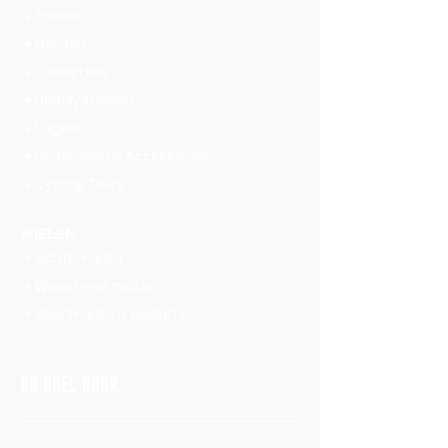
➔ Spaken
➔ Banden
➔ Cassettes
➔ Remsystemen
➔ Lagers
➔ Onderdelen & Accessoires
➔ Cycling Tours
WIELEN
➔ Achterwielen
➔ Wielen met motor
➔ Sportwielen & wielsets
GA SNEL NAAR: