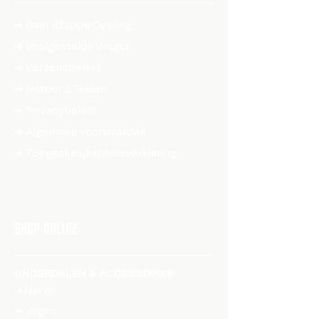
➔ Over Etappe Cycling
➔ Veelgestelde Vragen
➔ Verzendbeleid​
➔ Retour & Ruilen
➔ Privacybeleid
➔ Algemene voorwaarden
➔ Toegankelijksheidsverklaring
SHOP ONLINE
ONDERDELEN & ACCESSOIRES
➔ Naven
➔ Velgen