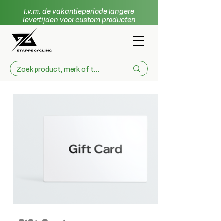
I.v.m. de vakantieperiode langere
levertijden voor custom producten