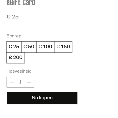
eGift Card
€ 25
Bedrag
€ 25
€ 50
€ 100
€ 150
€ 200
Hoeveelheid
Nu kopen