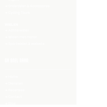
➔ Onderdelen & Accessoires
➔ Cycling Tours
WIELEN
➔ Achterwielen
➔ Wielen met motor
➔ Sportwielen & wielsets
GA SNEL NAAR:
➔ Home
➔ Diensten
➔ Recensies
➔ Contact
➔ Blog