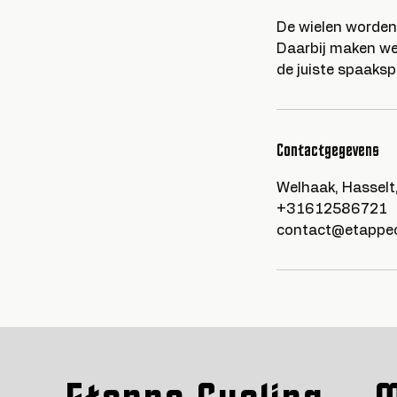
De wielen worden
Daarbij maken we
de juiste spaaks
Contactgegevens
Welhaak, Hasselt
+31612586721
contact@etappec