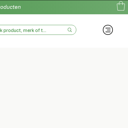
producten