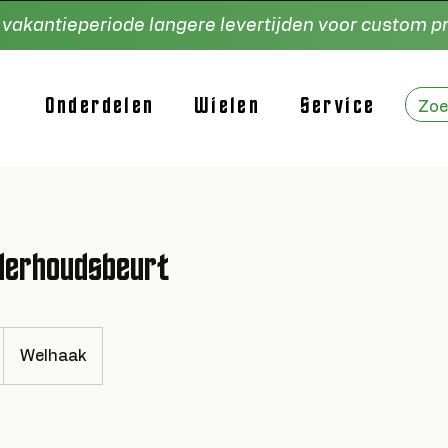
e vakantieperiode langere levertijden voor custom 
Onderdelen
Wielen
Service
derhoudsbeurt
Welhaak