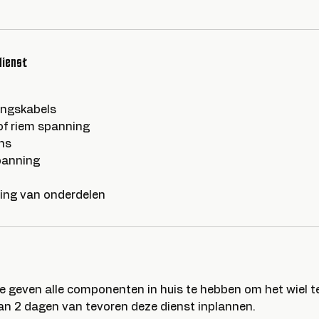
dienst
ingskabels
of riem spanning
ns
panning
ging van onderdelen
e geven alle componenten in huis te hebben om het wiel 
 dan 2 dagen van tevoren deze dienst inplannen.