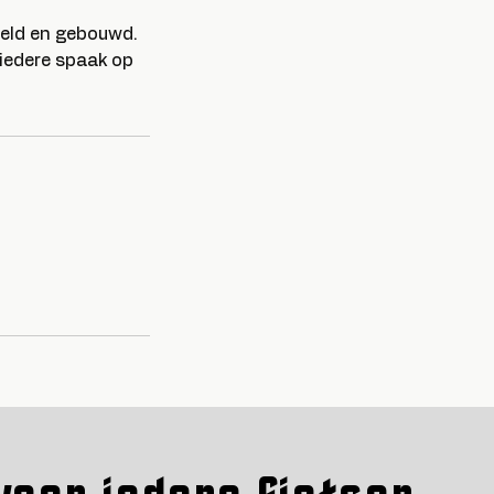
teld en gebouwd.
iedere spaak op