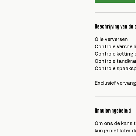
Beschrijving van de 
Olie verversen
Controle Versnell
Controle ketting 
Controle tandkra
Controle spaaks
Exclusief vervan
Annuleringsbeleid
Om ons de kans t
kun je niet later