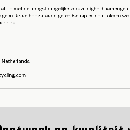
 altijd met de hoogst mogelijke zorgvuldigheid samenges
 gebruik van hoogstaand gereedschap en controleren we 
panning.
, Netherlands
ycling.com