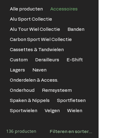
Alle producten
Accessoires
Alu Sport Collectie
Alu Tour Wiel Collectie
Banden
Carbon Sport Wiel Collectie
Cassettes & Tandwielen
Custom
Derailleurs
E-Shift
Lagers
Naven
Onderdelen & Access.
Onderhoud
Remsysteem
Spaken & Nippels
Sportfietsen
Sportwielen
Velgen
Wielen
136 producten
Filteren en sorteren