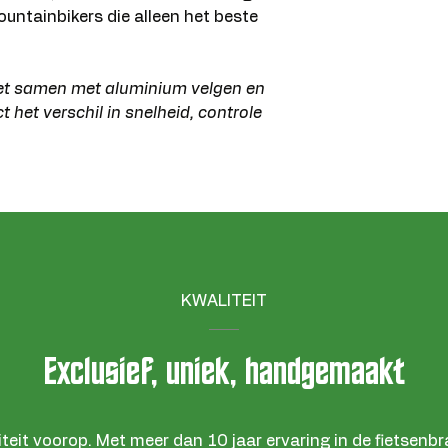
mountainbikers die alleen het beste
et samen met aluminium velgen en
 het verschil in snelheid, controle
KWALITEIT
Exclusief, uniek, handgemaakt
iteit voorop. Met meer dan 10 jaar ervaring in de fietsen