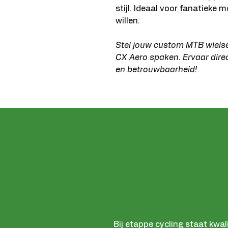
stijl. Ideaal voor fanatieke 
willen.
Stel jouw custom MTB wiels
CX Aero spaken. Ervaar direct
en betrouwbaarheid!
Bij etappe cycling staat kwal