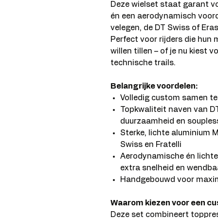
Deze wielset staat garant v
én een aerodynamisch voorde
velegen, de DT Swiss of Er
Perfect voor rijders die hun
willen tillen – of je nu kiest
technische trails.
Belangrijke voordelen:
Volledig custom samen te s
Topkwaliteit naven van D
duurzaamheid en souples
Sterke, lichte aluminium
Swiss en Fratelli
Aerodynamische én licht
extra snelheid en wendba
Handgebouwd voor maxima
Waarom kiezen voor een cu
Deze set combineert toppre