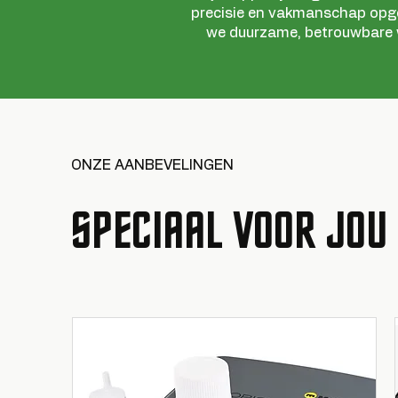
precisie en vakmanschap op
we duurzame, betrouwbare wi
ONZE AANBEVELINGEN
SPECIAAL VOOR JOU