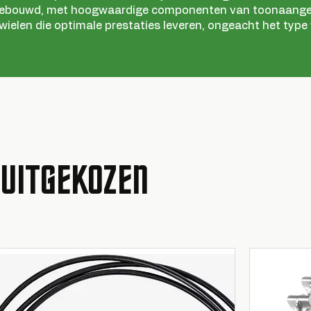
gebouwd, met hoogwaardige componenten van toonaange
elen die optimale prestaties leveren, ongeacht het type
 UITGEKOZEN