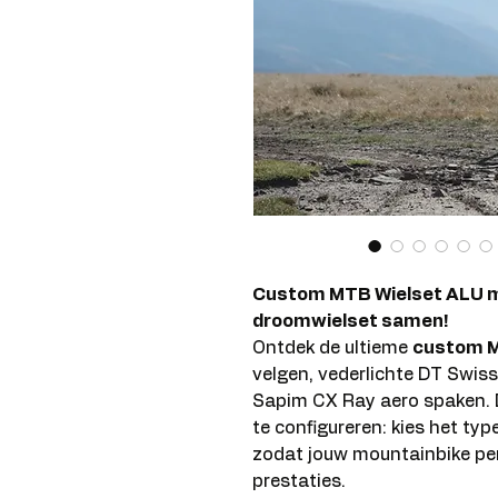
Custom MTB Wielset ALU me
droomwielset samen!
Ontdek de ultieme
custom M
velgen, vederlichte DT Swiss
Sapim CX Ray aero spaken. D
te configureren: kies het typ
zodat jouw mountainbike perfe
prestaties.