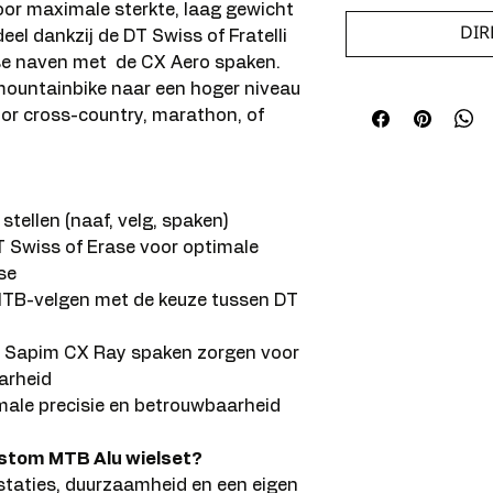
oor maximale sterkte, laag gewicht
DIR
el dankzij de DT Swiss of Fratelli
ase naven met de CX Aero spaken.
 mountainbike naar een hoger niveau
 voor cross-country, marathon, of
tellen (naaf, velg, spaken)
T Swiss of Erase voor optimale
se
 MTB-velgen met de keuze tussen DT
e Sapim CX Ray spaken zorgen voor
arheid
le precisie en betrouwbaarheid
stom MTB Alu wielset?
staties, duurzaamheid en een eigen