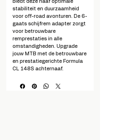
biedt deze naaf optimale
stabiliteit en duurzaamheid
voor off-road avonturen. De 6-
gaats schijfrem adapter zorgt
voor betrouwbare
remprestaties in alle
omstandigheden. Upgrade
jouw MTB met de betrouwbare
en prestatiegerichte Formula
CL 148S achternaaf.