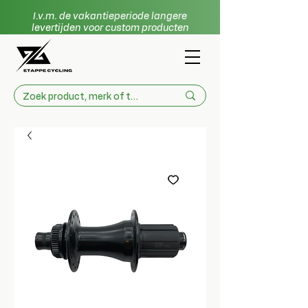
I.v.m. de vakantieperiode langere
levertijden voor custom producten