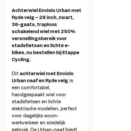
Achterwiel Enviolo Urban met
Ryde velg – 28 inch, zwart,
36-gaats, traploos
schakelend wiel met 250%
versnellingsbereik voor
stadsfietsen en lichte e-
bikes, nu bestellen bij Etappe
Cycling.
Dit
achterwiel met Enviolo
Urban naaf en Ryde velg
is
een comfortabel,
handgespaakt wiel voor
stadsfietsen en lichte
elektrische modellen, perfect
voor dagelijks woon-
werkverkeer en stedelijk
gebruik. De Urban-naaf biedt