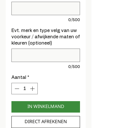
0/500
Evt. merk en type velg van uw
voorkeur / afwijkende maten of
kleuren (optioneel)
0/500
Aantal
*
IN WINKELMAND
DIRECT AFREKENEN