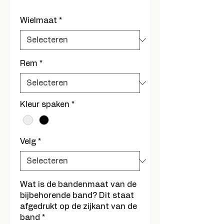
prijs
Wielmaat
*
Rem
*
Kleur spaken
*
Velg
*
Wat is de bandenmaat van de
bijbehorende band? Dit staat
afgedrukt op de zijkant van de
band
*