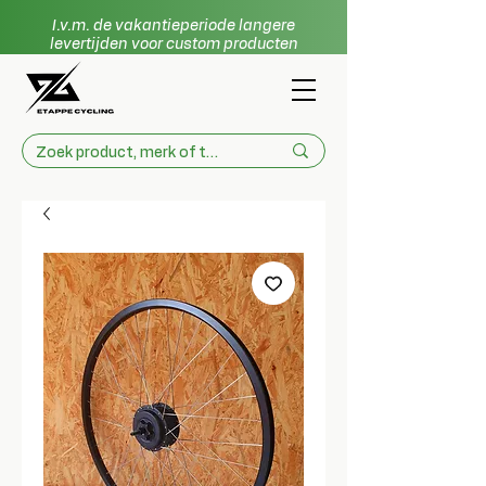
I.v.m. de vakantieperiode langere
levertijden voor custom producten