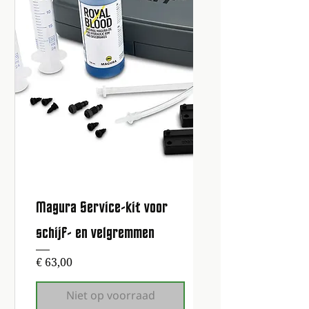
Magura Service-kit voor
schijf- en velgremmen
Prijs
€ 63,00
Niet op voorraad