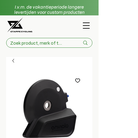
I.v.m. de vakantieperiode langere
levertijden voor custom producten