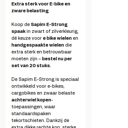
Extra sterk voor E-bike en
zware belasting
Koop de
Sapim E-Strong
spaak
in zwart of zilverkleurig,
dé keuze voor
e bike wielen
en
handgespaakte wielen
die
extra sterk en betrouwbaar
moeten zijn –
bestel nu per
set van 20 stuks
.
De Sapim E-Strong is speciaal
ontwikkeld voor e-bikes,
cargobikes en zwaar belaste
achterwiel kopen
-
toepassingen, waar
standaardspaken
tekortschieten. Dankzij de
extra dikke rechte kop, sterke