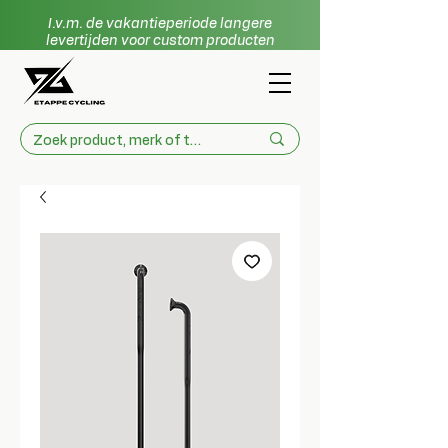
I.v.m. de vakantieperiode langere
levertijden voor custom producten