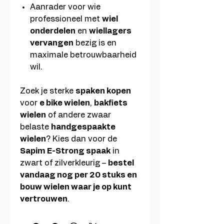
Aanrader voor wie
professioneel met
wiel
onderdelen
en
wiellagers
vervangen
bezig is en
maximale betrouwbaarheid
wil.
Zoek je sterke
spaken kopen
voor
e bike wielen
,
bakfiets
wielen
of andere zwaar
belaste
handgespaakte
wielen
? Kies dan voor de
Sapim E-Strong spaak
in
zwart of zilverkleurig –
bestel
vandaag nog per 20 stuks en
bouw wielen waar je op kunt
vertrouwen
.