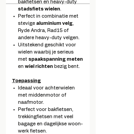
bakfietsen en heavy-duty
stadsfiets wielen
.
Perfect in combinatie met
stevige
aluminium velg
,
Ryde Andra, Rad15 of
andere heavy-duty velgen.
Uitstekend geschikt voor
wielen waarbij je serieus
met
spaakspanning meten
en
wiel richten
bezig bent.
Toepassing
Ideaal voor achterwielen
met middenmotor of
naafmotor.
Perfect voor bakfietsen,
trekkingfietsen met veel
bagage en dagelijkse woon-
werk fietsen.