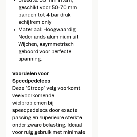
Breedte: 33 mm intern,
geschikt voor 50-70 mm
banden tot 4 bar druk,
schijfrem only.
Materiaal: Hoogwaardig
Nederlands aluminium uit
Wijchen, asymmetrisch
geboord voor perfecte
spanning.
Voordelen voor
Speedpedelecs
Deze "Stroop" velg voorkomt
veelvoorkomende
wielproblemen bij
speedpedelecs door exacte
passing en superieure sterkte
onder zware belasting. Ideaal
voor ruig gebruik met minimale