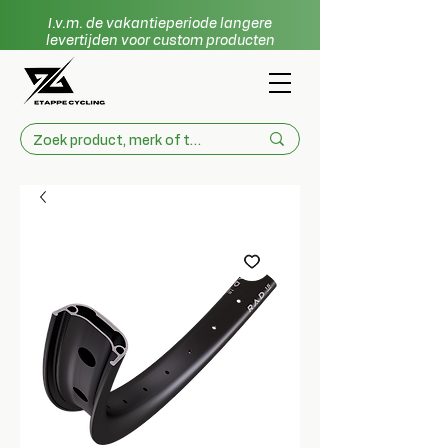
I.v.m. de vakantieperiode langere
levertijden voor custom producten