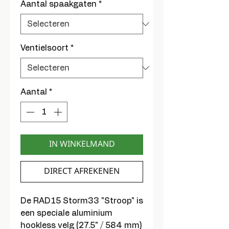
Aantal spaakgaten
*
Ventielsoort
*
Aantal
*
IN WINKELMAND
DIRECT AFREKENEN
De RAD15 Storm33 "Stroop" is
een speciale aluminium
hookless velg (27.5" / 584 mm)