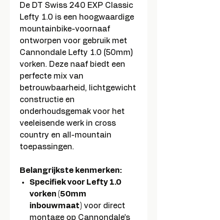
De DT Swiss 240 EXP Classic
Lefty 1.0 is een hoogwaardige
mountainbike-voornaaf
ontworpen voor gebruik met
Cannondale Lefty 1.0 (50mm)
vorken. Deze naaf biedt een
perfecte mix van
betrouwbaarheid, lichtgewicht
constructie en
onderhoudsgemak voor het
veeleisende werk in cross
country en all-mountain
toepassingen.
Belangrijkste kenmerken:
Specifiek voor Lefty 1.0
vorken (50mm
inbouwmaat)
voor direct
montage op Cannondale’s