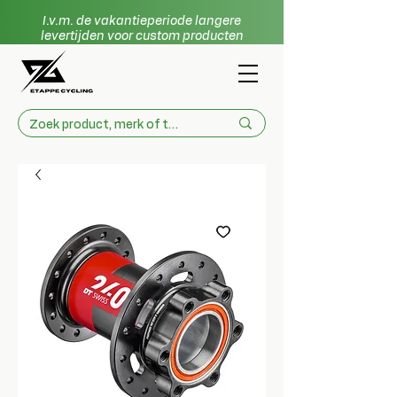
I.v.m. de vakantieperiode langere
levertijden voor custom producten