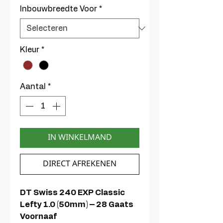
Inbouwbreedte Voor
*
Kleur
*
Aantal
*
IN WINKELMAND
DIRECT AFREKENEN
DT Swiss 240 EXP Classic
Lefty 1.0 (50mm) – 28 Gaats
Voornaaf