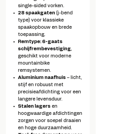
single-sided vorken.
28 spaakgaten
(j-bend
type) voor klassieke
spaakopbouw en brede
toepassing.
Remtype: 6-gaats
schijfrembevestiging
,
geschikt voor moderne
mountainbike
remsystemen.
Aluminium naafhuis
– licht,
stijf en robuust met
precisieafdichting voor een
langere levensduur.
Stalen lagers
en
hoogwaardige afdichtingen
zorgen voor soepel draaien
en hoge duurzaamheid.