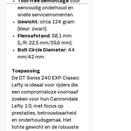
Tool-free demontage
voor
eenvoudig onderhoud en
snelle servicemomenten.
Gewicht:
circa 124 gram
(kleur: zwart).
Flensafstand:
58,1 mm
(L/R: 22,5 mm/35,6 mm).
Bolt Circle Diameter:
44
mm/42 mm.
Toepassing
De DT Swiss 240 EXP Classic
Lefty is ideaal voor rijders die
een compromisloze voornaaf
zoeken voor hun Cannondale
Lefty 1.0, met focus op
prestaties, betrouwbaarheid
en onderhoudsgemak. Het
lichte gewicht en de robuuste