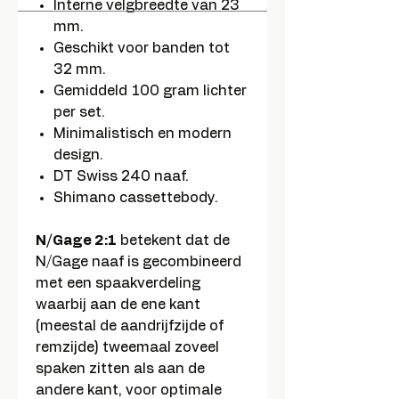
Interne velgbreedte van 23
mm.
Geschikt voor banden tot
32 mm.
Gemiddeld 100 gram lichter
per set.
Minimalistisch en modern
design.
DT Swiss 240 naaf.
Shimano cassettebody.
N/Gage 2:1
betekent dat de
N/Gage naaf is gecombineerd
met een spaakverdeling
waarbij aan de ene kant
(meestal de aandrijfzijde of
remzijde) tweemaal zoveel
spaken zitten als aan de
andere kant, voor optimale