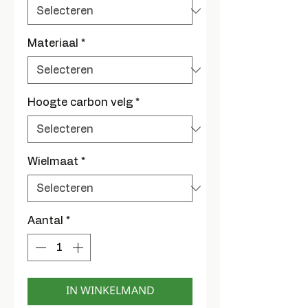
Materiaal
*
Hoogte carbon velg
*
Wielmaat
*
Aantal
*
IN WINKELMAND