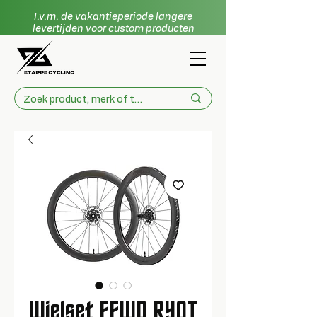
I.v.m. de vakantieperiode langere
levertijden voor custom producten
Wielset FFWD RYOT