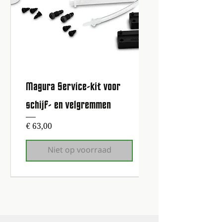
Magura Service-kit voor
schijf- en velgremmen
Prijs
€ 63,00
Niet op voorraad
1e onderhoudsbeurt gratis!
1e onderhoudsbeurt gratis!
1e onderhoudsbeurt gratis!
1e onderhoudsbeurt gratis!
1e onderhoudsbeurt gratis!
1e onderhoudsbeurt gratis!
1e onderhoudsbeurt gratis!