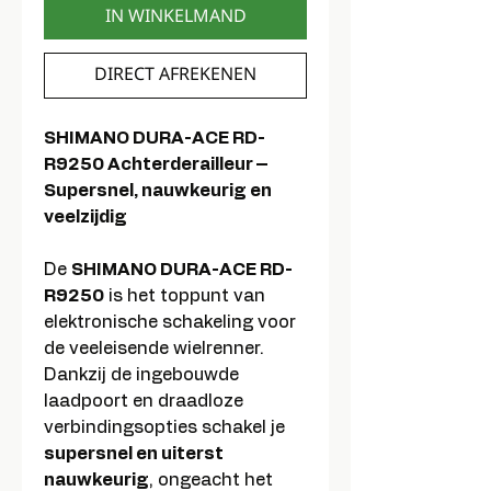
IN WINKELMAND
DIRECT AFREKENEN
SHIMANO DURA-ACE RD-
R9250 Achterderailleur –
Supersnel, nauwkeurig en
veelzijdig
De
SHIMANO DURA-ACE RD-
R9250
is het toppunt van
elektronische schakeling voor
de veeleisende wielrenner.
Dankzij de ingebouwde
laadpoort en draadloze
verbindingsopties schakel je
supersnel en uiterst
nauwkeurig
, ongeacht het