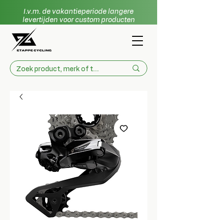
I.v.m. de vakantieperiode langere
levertijden voor custom producten