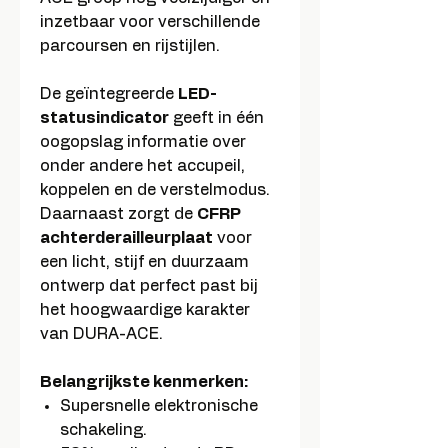
inzetbaar voor verschillende
parcoursen en rijstijlen.
De geïntegreerde
LED-
statusindicator
geeft in één
oogopslag informatie over
onder andere het accupeil,
koppelen en de verstelmodus.
Daarnaast zorgt de
CFRP
achterderailleurplaat
voor
een licht, stijf en duurzaam
ontwerp dat perfect past bij
het hoogwaardige karakter
van DURA-ACE.
Belangrijkste kenmerken:
Supersnelle elektronische
schakeling.