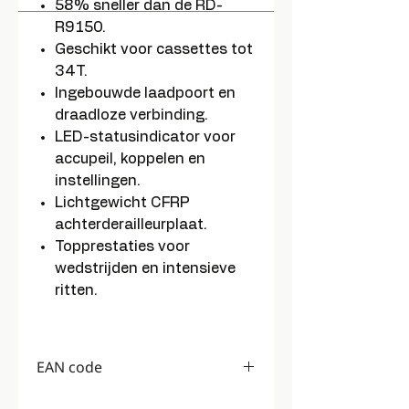
58% sneller dan de RD-
R9150.
Geschikt voor cassettes tot
34T.
Ingebouwde laadpoort en
draadloze verbinding.
LED-statusindicator voor
accupeil, koppelen en
instellingen.
Lichtgewicht CFRP
achterderailleurplaat.
Topprestaties voor
wedstrijden en intensieve
ritten.
EAN code
4550170240950