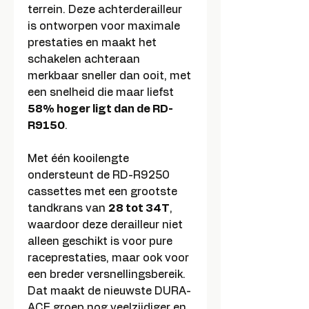
terrein. Deze achterderailleur
is ontworpen voor maximale
prestaties en maakt het
schakelen achteraan
merkbaar sneller dan ooit, met
een snelheid die maar liefst
58% hoger ligt dan de RD-
R9150
.
Met één kooilengte
ondersteunt de RD-R9250
cassettes met een grootste
tandkrans van
28 tot 34T
,
waardoor deze derailleur niet
alleen geschikt is voor pure
raceprestaties, maar ook voor
een breder versnellingsbereik.
Dat maakt de nieuwste DURA-
ACE groep nog veelzijdiger en