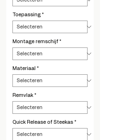
Toepassing
*
Montage remschijf
*
Materiaal
*
Remvlak
*
Quick Release of Steekas
*