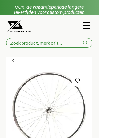
I.v.m. de vakantieperiode langere
levertijden voor custom producten