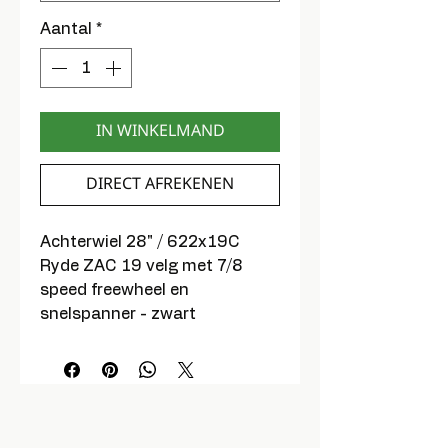
Aantal
*
IN WINKELMAND
DIRECT AFREKENEN
Achterwiel 28" / 622x19C
Ryde ZAC 19 velg met 7/8
speed freewheel en
snelspanner - zwart