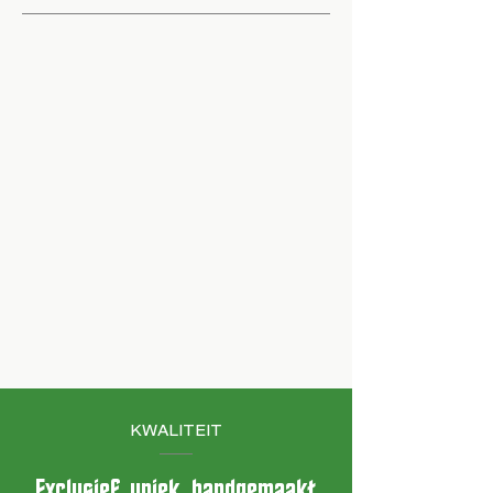
KWALITEIT
Exclusief, uniek, handgemaakt