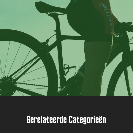
Gerelateerde Categorieën