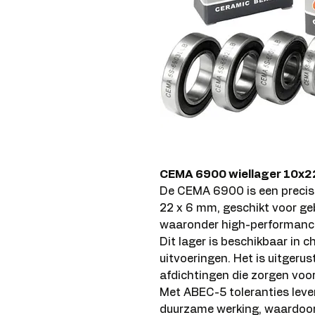
CEMA 6900 wiellager 10x
De CEMA 6900 is een precis
22 x 6 mm, geschikt voor ge
waaronder high-performance
Dit lager is beschikbaar in
uitvoeringen. Het is uitgeru
afdichtingen die zorgen voo
Met ABEC-5 toleranties levert
duurzame werking, waardoor 