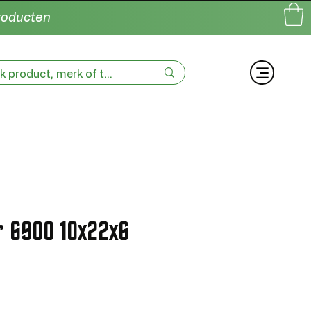
producten
r 6900 10x22x6
erkoopprijs