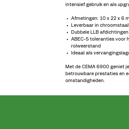
intensief gebruik en als upgr
Afmetingen: 10 x 22 x 6
Leverbaar in chroomstaal
Dubbele LLB afdichtingen
ABEC-5 toleranties voor 
rolweerstand
Ideaal als vervangingslag
Met de CEMA 6900 geniet je 
betrouwbare prestaties en ee
omstandigheden.