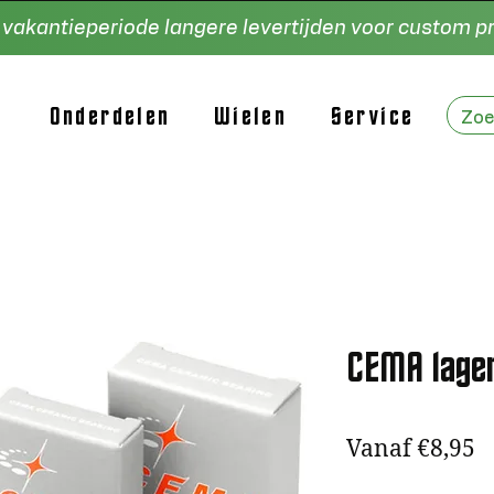
e vakantieperiode langere levertijden voor custom 
Onderdelen
Wielen
Service
CEMA lage
V
Vanaf
€8,95