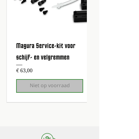
Magura Service-kit voor
schijf- en velgremmen
Prijs
€ 63,00
Niet op voorraad
1e onderhoudsbeurt gratis!
1e onderhoudsbeurt gratis!
1e onderhoudsbeurt gratis!
1e onderhoudsbeurt gratis!
1e onderhoudsbeurt gratis!
1e onderhoudsbeurt gratis!
1e onderhoudsbeurt gratis!