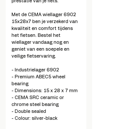
prestatie van je fiets.
Met de CEMA wiellager 6902
15x28x7 ben je verzekerd van
kwaliteit en comfort tijdens
het fietsen. Bestel het
wiellager vandaag nog en
geniet van een soepele en
veilige fietservaring.
- Industrielager 6902
- Premium ABEC5 wheel
bearing
- Dimensions: 15 x 28 x 7 mm
- CEMA SRC ceramic or
chrome steel bearing
- Double sealed
- Colour: silver-black