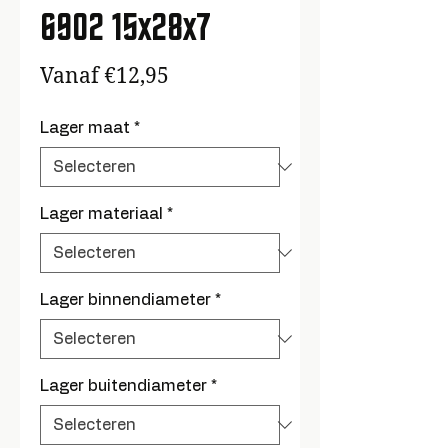
6902 15x28x7
Verkoopprijs
Vanaf
€12,95
Lager maat
*
Lager materiaal
*
Lager binnendiameter
*
Lager buitendiameter
*