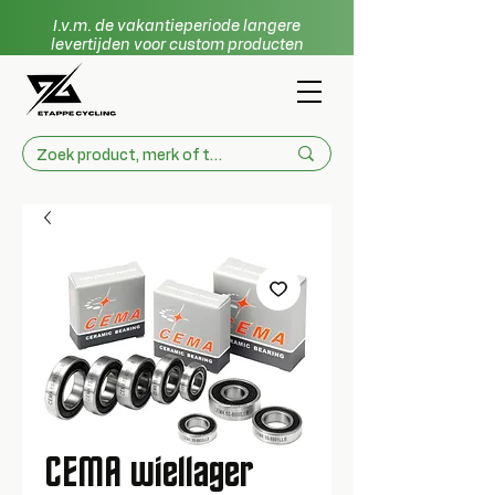
I.v.m. de vakantieperiode langere
levertijden voor custom producten
CEMA wiellager