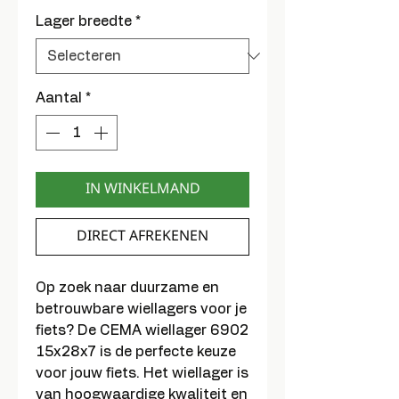
Lager breedte
*
Aantal
*
IN WINKELMAND
DIRECT AFREKENEN
Op zoek naar duurzame en
betrouwbare wiellagers voor je
fiets? De CEMA wiellager 6902
15x28x7 is de perfecte keuze
voor jouw fiets. Het wiellager is
van hoogwaardige kwaliteit en