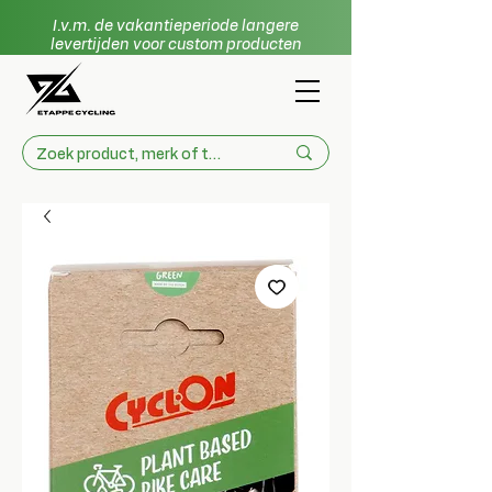
I.v.m. de vakantieperiode langere
levertijden voor custom producten