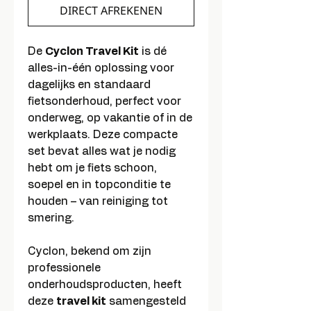
DIRECT AFREKENEN
De
Cyclon Travel Kit
is dé
alles-in-één oplossing voor
dagelijks en standaard
fietsonderhoud, perfect voor
onderweg, op vakantie of in de
werkplaats. Deze compacte
set bevat alles wat je nodig
hebt om je fiets schoon,
soepel en in topconditie te
houden – van reiniging tot
smering.
Cyclon, bekend om zijn
professionele
onderhoudsproducten, heeft
deze
travel kit
samengesteld