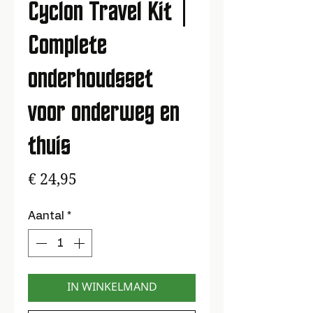
Cyclon Travel Kit |
Complete
onderhoudsset
voor onderweg en
thuis
Prijs
€ 24,95
Aantal
*
IN WINKELMAND