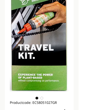
Productcode: EC58051027GR