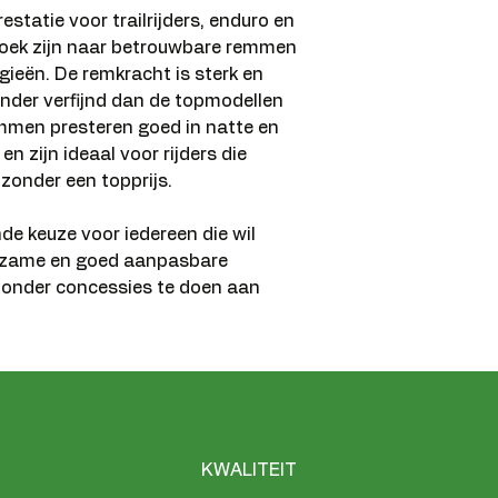
estatie voor trailrijders, enduro en
 zoek zijn naar betrouwbare remmen
eën. De remkracht is sterk en
inder verfijnd dan de topmodellen
mmen presteren goed in natte en
 zijn ideaal voor rijders die
 zonder een topprijs.
de keuze voor iedereen die wil
uurzame en goed aanpasbare
zonder concessies te doen aan
KWALITEIT