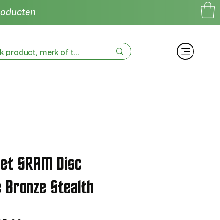
producten
set SRAM Disc
 Bronze Stealth