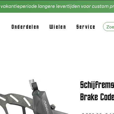
e vakantieperiode langere levertijden voor custom 
Onderdelen
Wielen
Service
Schijfrem
Brake Code