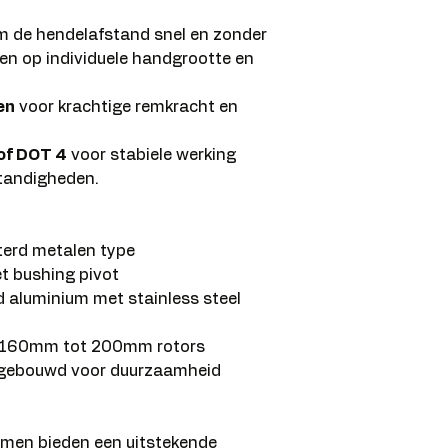
 de hendelafstand snel en zonder
n op individuele handgrootte en
en
voor krachtige remkracht en
of DOT 4
voor stabiele werking
tandigheden.
terd metalen type
t bushing pivot
d aluminium met stainless steel
or 160mm tot 200mm rotors
t gebouwd voor duurzaamheid
men bieden een uitstekende