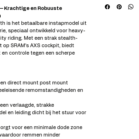
– Krachtige en Robuuste
n
h is het betaalbare instapmodel uit
e, speciaal ontwikkeld voor heavy-
ty riding. Met een strak stealth-
t op SRAM’s AXS cockpit, biedt
 en controle tegen een scherpe
en direct mount post mount
veeleisende remomstandigheden en
een verlaagde, strakke
l en leiding dicht bij het stuur voor
orgt voor een minimale dode zone
 waardoor remmen minder