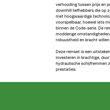
verhouding tussen prijs en pr
downhill liefhebbers die op
met hoogwaardige technologi
voorspelbaar, hoewel iets m
binnen de Code-serie. De re
modderige omstandigheden en
robuustheid en kracht willen
Deze remset is een uitsteken
investeren in krachtige, d
hydraulische schijfremmen 
prestaties.