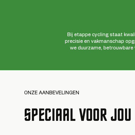
Bij etappe cycling staat kwal
precisie en vakmanschap op
we duurzame, betrouwbare wi
ONZE AANBEVELINGEN
SPECIAAL VOOR JOU