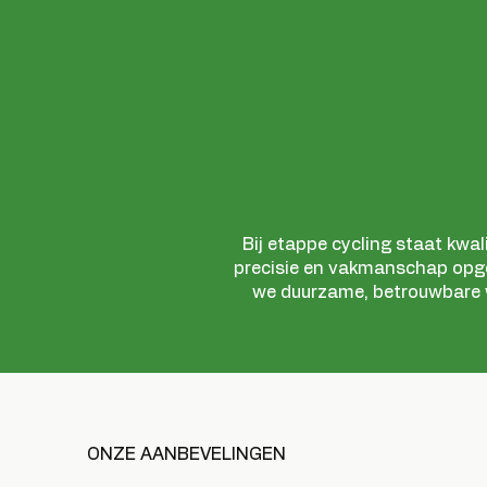
Bij etappe cycling staat kwal
precisie en vakmanschap op
we duurzame, betrouwbare wi
ONZE AANBEVELINGEN