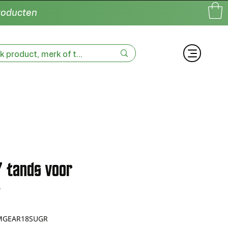
producten
7 tands voor
SMGEAR18SUGR