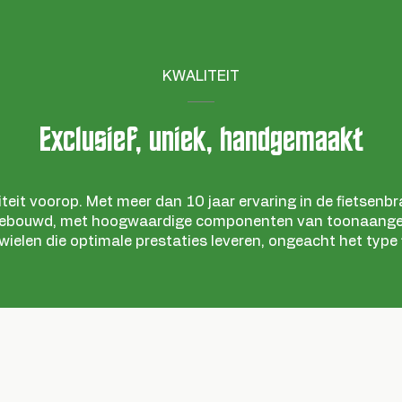
KWALITEIT
Exclusief, uniek, handgemaakt
iteit voorop. Met meer dan 10 jaar ervaring in de fietsen
gebouwd, met hoogwaardige componenten van toonaange
elen die optimale prestaties leveren, ongeacht het type