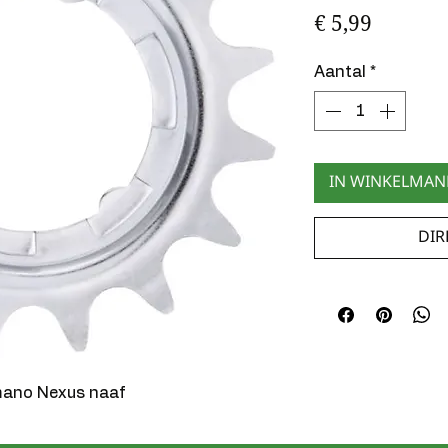
Prijs
€ 5,99
Aantal
*
IN WINKELMA
DIR
mano Nexus naaf