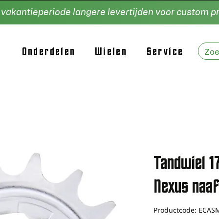
e vakantieperiode langere levertijden voor custom 
Onderdelen
Wielen
Service
Tandwiel 1
Nexus naaf
Productcode: ECA