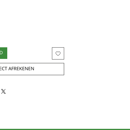
ND
ECT AFREKENEN