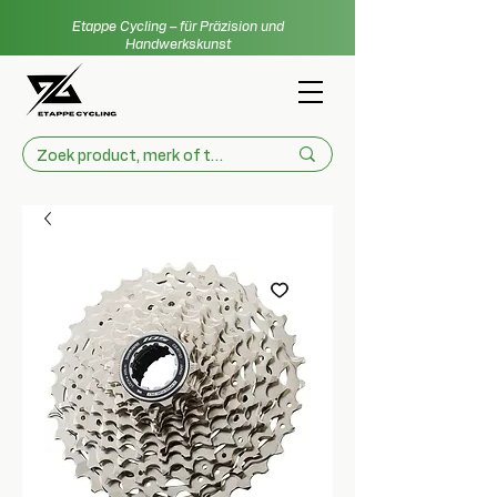
Etappe Cycling – für Präzision und
Handwerkskunst