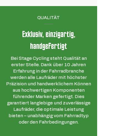
QUALITÄT
Exklusiv, einzigartig,
handgefertigt
Bei Stage Cycling steht Qualität an
erster Stelle. Dank über 10 Jahren
Erfahrung in der Fahrradbranche
werden alle Laufräder mit höchster
Präzision und handwerklichem Können
aus hochwertigen Komponenten
führender Marken gefertigt. Dies
garantiert langlebige und zuverlässige
Laufräder, die optimale Leistung
bieten – unabhängig vom Fahrradtyp
oder den Fahrbedingungen.