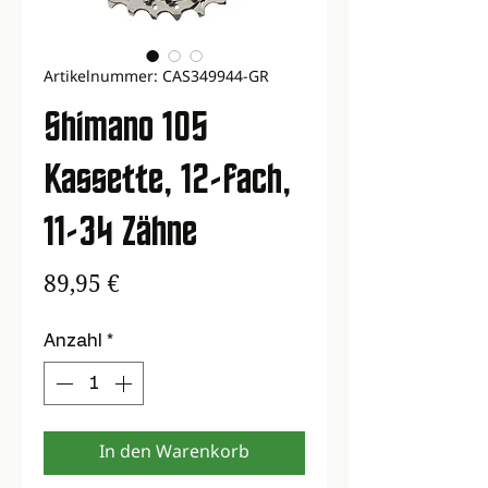
Artikelnummer: CAS349944-GR
Shimano 105
Kassette, 12-fach,
11-34 Zähne
Preis
89,95 €
Anzahl
*
In den Warenkorb