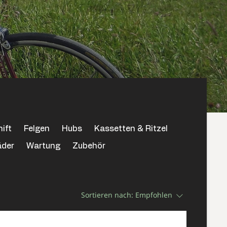
ift
Felgen
Hubs
Kassetten & Ritzel
äder
Wartung
Zubehör
Sortieren nach:
Empfohlen