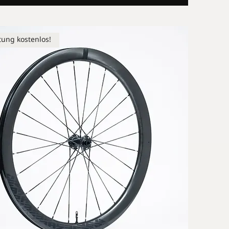
tung kostenlos!