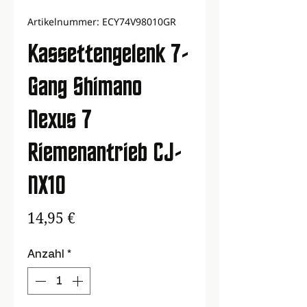
Artikelnummer: ECY74V98010GR
Kassettengelenk 7-
Gang Shimano
Nexus 7
Riemenantrieb CJ-
NX10
Preis
14,95 €
Anzahl
*