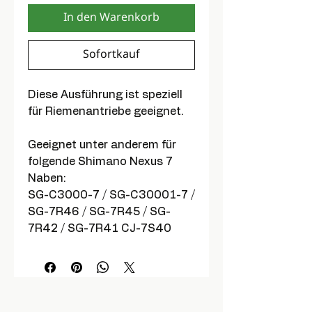
In den Warenkorb
Sofortkauf
Diese Ausführung ist speziell
für Riemenantriebe geeignet.
Geeignet unter anderem für
folgende Shimano Nexus 7
Naben:
SG-C3000-7 / SG-C30001-7 /
SG-7R46 / SG-7R45 / SG-
7R42 / SG-7R41 CJ-7S40