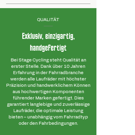
QUALITÄT
Exklusiv, einzigartig,
handgefertigt
Bei Stage Cycling steht Qualität an
erster Stelle. Dank über 10 Jahren
Erfahrung in der Fahrradbranche
werden alle Laufräder mit höchster
Präzision und handwerklichem Können
aus hochwertigen Komponenten
führender Marken gefertigt. Dies
garantiert langlebige und zuverlässige
Laufräder, die optimale Leistung
bieten – unabhängig vom Fahrradtyp
oder den Fahrbedingungen.