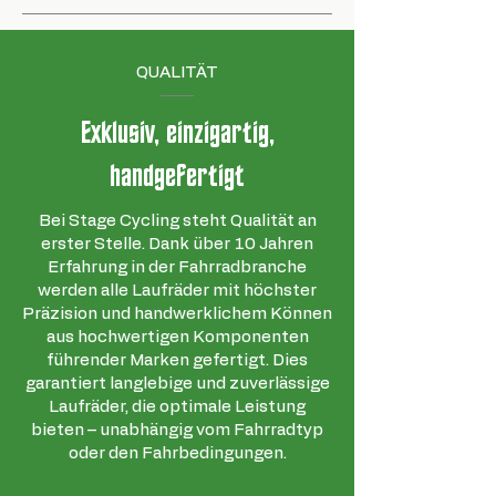
QUALITÄT
Exklusiv, einzigartig,
handgefertigt
Bei Stage Cycling steht Qualität an
erster Stelle. Dank über 10 Jahren
Erfahrung in der Fahrradbranche
werden alle Laufräder mit höchster
Präzision und handwerklichem Können
aus hochwertigen Komponenten
führender Marken gefertigt. Dies
garantiert langlebige und zuverlässige
Laufräder, die optimale Leistung
bieten – unabhängig vom Fahrradtyp
oder den Fahrbedingungen.