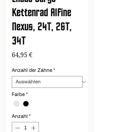
Kettenrad Alfine
Nexus, 24T, 26T,
34T
Preis
64,95 €
Anzahl der Zähne
*
Farbe
*
Anzahl
*