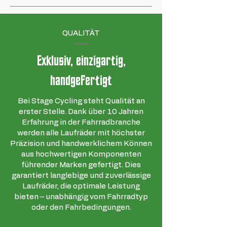
QUALITÄT
Exklusiv, einzigartig,
handgefertigt
Bei Stage Cycling steht Qualität an
erster Stelle. Dank über 10 Jahren
Erfahrung in der Fahrradbranche
werden alle Laufräder mit höchster
Präzision und handwerklichem Können
aus hochwertigen Komponenten
führender Marken gefertigt. Dies
garantiert langlebige und zuverlässige
Laufräder, die optimale Leistung
bieten – unabhängig vom Fahrradtyp
oder den Fahrbedingungen.