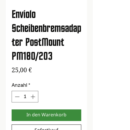
Enviolo
Scheibenbremsadap
ter PostMount
PM180/203
Preis
25,00 €
Anzahl
*
In den Warenkorb