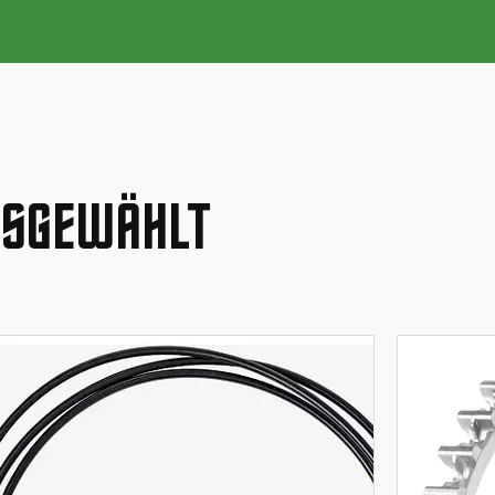
AUSGEWÄHLT