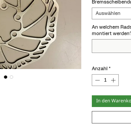
Bremsscheibend
Auswählen
An welchem Rads
montiert werden?
Anzahl
*
In den Warenk