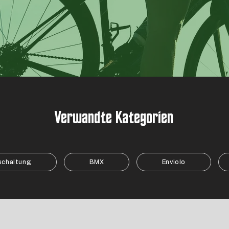
Verwandte Kategorien
schaltung
BMX
Enviolo