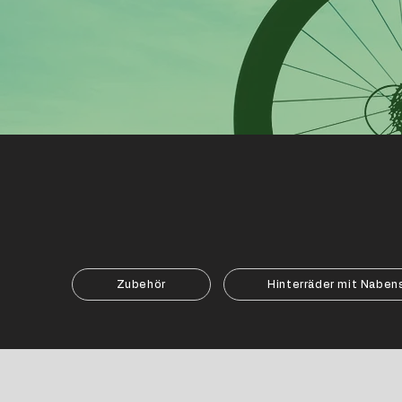
Zubehör
Hinterräder mit Naben