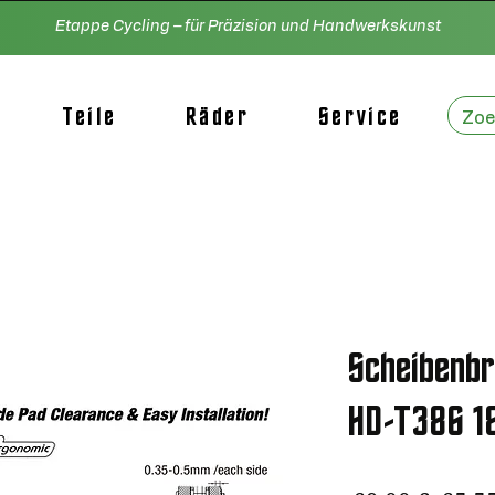
Etappe Cycling – für Präzision und Handwerkskunst
Teile
Räder
Service
Scheibenb
HD-T386 