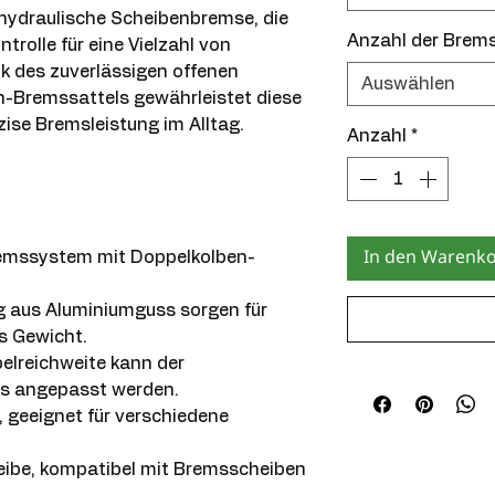
 hydraulische Scheibenbremse, die
Anzahl der Brem
trolle für eine Vielzahl von
k des zuverlässigen offenen
Auswählen
-Bremssattels gewährleistet diese
ise Bremsleistung im Alltag.
Anzahl
*
In den Warenk
remssystem mit Doppelkolben-
 aus Aluminiumguss sorgen für
s Gewicht.
belreichweite kann der
s angepasst werden.
geeignet für verschiedene
eibe, kompatibel mit Bremsscheiben