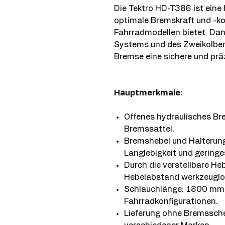
Die Tektro HD-T386 ist eine
optimale Bremskraft und -kon
Fahrradmodellen bietet. Dan
Systems und des Zweikolben
Bremse eine sichere und präz
Hauptmerkmale:
Offenes hydraulisches B
Bremssattel.
Bremshebel und Halterung
Langlebigkeit und geringe
Durch die verstellbare He
Hebelabstand werkzeuglo
Schlauchlänge: 1800 mm, 
Fahrradkonfigurationen.
Lieferung ohne Bremssch