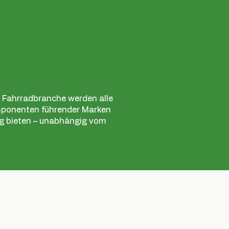
er Fahrradbranche werden alle
mponenten führender Marken
ung bieten – unabhängig vom