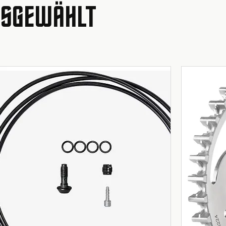
AUSGEWÄHLT