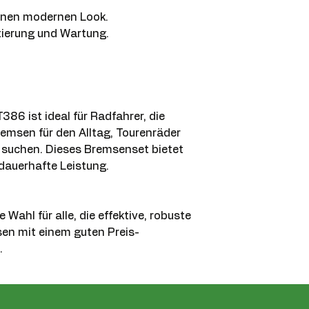
einen modernen Look.
stierung und Wartung.
86 ist ideal für Radfahrer, die
remsen für den Alltag, Tourenräder
 suchen. Dieses Bremsenset bietet
dauerhafte Leistung.
 Wahl für alle, die effektive, robuste
en mit einem guten Preis-
.