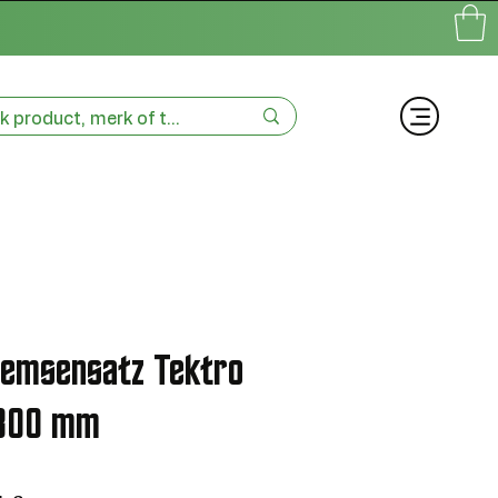
remsensatz Tektro
1800 mm