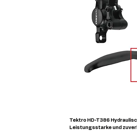
Tektro HD-T386 Hydraulis
Leistungsstarke und zuve