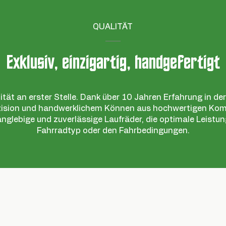
QUALITÄT
Exklusiv, einzigartig, handgefertigt
ität an erster Stelle. Dank über 10 Jahren Erfahrung in d
äzision und handwerklichem Können aus hochwertigen Ko
 langlebige und zuverlässige Laufräder, die optimale Leist
Fahrradtyp oder den Fahrbedingungen.