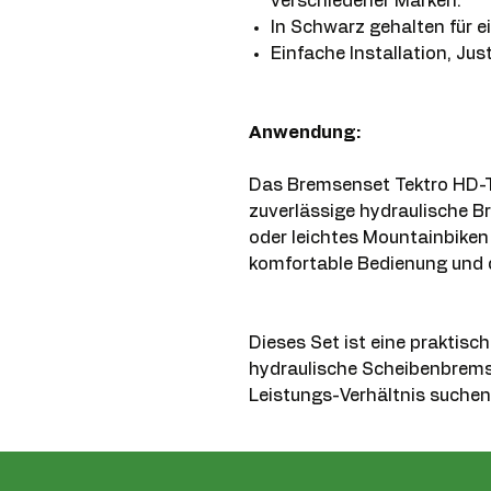
verschiedener Marken.
In Schwarz gehalten für 
Einfache Installation, Ju
Anwendung:
Das Bremsenset Tektro HD-T3
zuverlässige hydraulische B
oder leichtes Mountainbiken
komfortable Bedienung und 
Dieses Set ist eine praktische
hydraulische Scheibenbrems
Leistungs-Verhältnis suchen