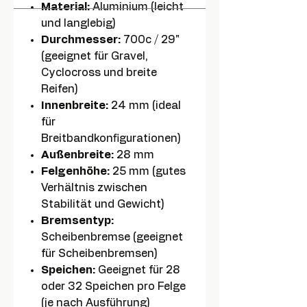
Material:
Aluminium (leicht
und langlebig)
Durchmesser:
700c / 29"
(geeignet für Gravel,
Cyclocross und breite
Reifen)
Innenbreite:
24 mm (ideal
für
Breitbandkonfigurationen)
Außenbreite:
28 mm
Felgenhöhe:
25 mm (gutes
Verhältnis zwischen
Stabilität und Gewicht)
Bremsentyp:
Scheibenbremse (geeignet
für Scheibenbremsen)
Speichen:
Geeignet für 28
oder 32 Speichen pro Felge
(je nach Ausführung)