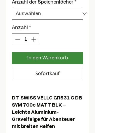
Anzahl der Speichenlöcher
*
Anzahl
*
In den Warenkorb
Sofortkauf
DT-SWISS VELLG GR531 C DB
SYM 700c MATT BLK –
Leichte Aluminium-
Gravelfelge für Abenteuer
mit breiten Reifen