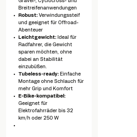
Gravel-, Cyclocross- und
Breitreifenanwendungen
Robust:
Verwindungssteif
und geeignet für Offroad-
Abenteuer
Leichtgewicht:
Ideal für
Radfahrer, die Gewicht
sparen möchten, ohne
dabei an Stabilität
einzubüßen.
Tubeless-ready:
Einfache
Montage ohne Schlauch für
mehr Grip und Komfort
E-Bike-kompatibel:
Geeignet für
Elektrofahrräder bis 32
km/h oder 250 W