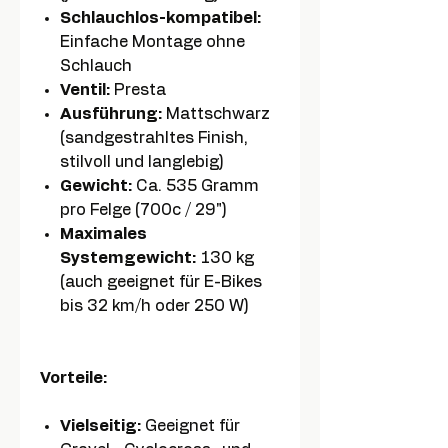
Schlauchlos-kompatibel:
Einfache Montage ohne
Schlauch
Ventil:
Presta
Ausführung:
Mattschwarz
(sandgestrahltes Finish,
stilvoll und langlebig)
Gewicht:
Ca. 535 Gramm
pro Felge (700c / 29")
Maximales
Systemgewicht:
130 kg
(auch geeignet für E-Bikes
bis 32 km/h oder 250 W)
Vorteile:
Vielseitig:
Geeignet für