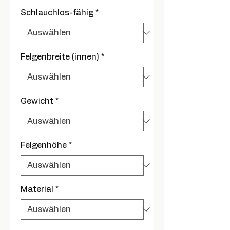
Schlauchlos-fähig
*
Felgenbreite (innen)
*
Gewicht
*
Felgenhöhe
*
Material
*