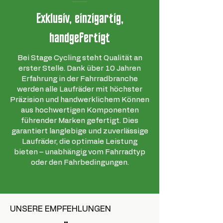
Exklusiv, einzigartig,
handgefertigt
Bei Stage Cycling steht Qualität an
erster Stelle. Dank über 10 Jahren
Erfahrung in der Fahrradbranche
werden alle Laufräder mit höchster
Präzision und handwerklichem Können
aus hochwertigen Komponenten
führender Marken gefertigt. Dies
garantiert langlebige und zuverlässige
Laufräder, die optimale Leistung
bieten – unabhängig vom Fahrradtyp
oder den Fahrbedingungen.
UNSERE EMPFEHLUNGEN