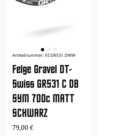
Artikelnummer: ECGR531.DWW
Felge Gravel DT-
Swiss GR531 C DB
SYM 700c MATT
SCHWARZ
Preis
79,00 €