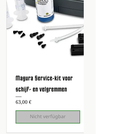
Magura Service-kit voor
schijf- en velgremmen
Preis
63,00 €
Nicht verfügbar