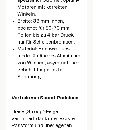
speziell für Stromer/Opium-
Motoren mit korrekten
Winkeln.
Breite: 33 mm innen,
geeignet für 50-70 mm
Reifen bis zu 4 bar Druck,
nur für Scheibenbremsen.
Material: Hochwertiges
niederländisches Aluminium
von Wijchen, asymmetrisch
gebohrt für perfekte
Spannung.
Vorteile von Speed-Pedelecs
Diese „Stroop“-Felge
verhindert dank ihrer exakten
Passform und überlegenen