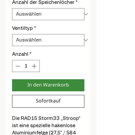
Anzahl der Speichenlöcher
*
Ventiltyp
*
Anzahl
*
In den Warenkorb
Sofortkauf
Die RAD15 Storm33 „Stroop“
ist eine spezielle hakenlose
Aluminiumfelge (27,5" / 584