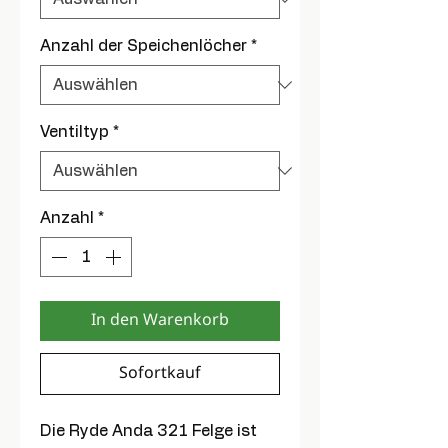
Anzahl der Speichenlöcher
*
Ventiltyp
*
Anzahl
*
In den Warenkorb
Sofortkauf
Die Ryde Anda 321 Felge ist