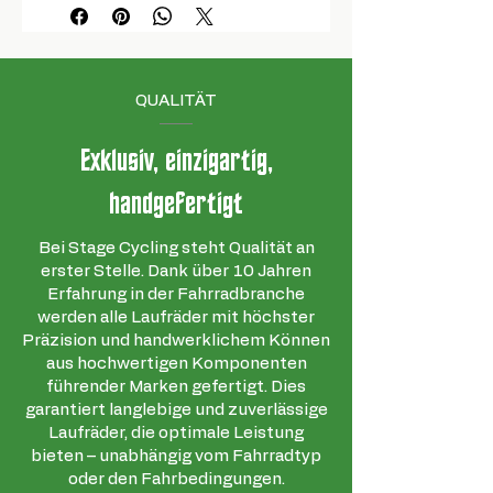
QUALITÄT
Exklusiv, einzigartig,
handgefertigt
Bei Stage Cycling steht Qualität an
erster Stelle. Dank über 10 Jahren
Erfahrung in der Fahrradbranche
werden alle Laufräder mit höchster
Präzision und handwerklichem Können
aus hochwertigen Komponenten
führender Marken gefertigt. Dies
garantiert langlebige und zuverlässige
Laufräder, die optimale Leistung
bieten – unabhängig vom Fahrradtyp
oder den Fahrbedingungen.