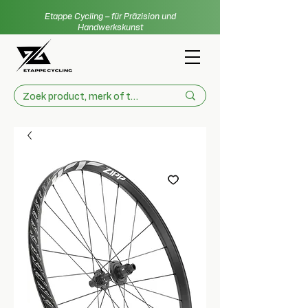
Etappe Cycling – für Präzision und
Handwerkskunst