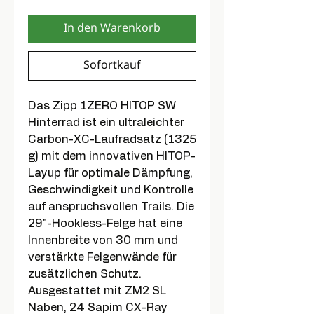
In den Warenkorb
Sofortkauf
Das Zipp 1ZERO HITOP SW
Hinterrad ist ein ultraleichter
Carbon-XC-Laufradsatz (1325
g) mit dem innovativen HITOP-
Layup für optimale Dämpfung,
Geschwindigkeit und Kontrolle
auf anspruchsvollen Trails. Die
29"-Hookless-Felge hat eine
Innenbreite von 30 mm und
verstärkte Felgenwände für
zusätzlichen Schutz.
Ausgestattet mit ZM2 SL
Naben, 24 Sapim CX-Ray