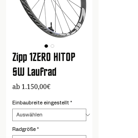
Zipp 1ZERO HITOP
SW Laufrad
Sale-
ab
1.150,00€
Preis
Einbaubreite eingestellt
*
Radgröße
*