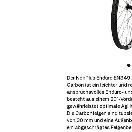
Der NonPlus Enduro EN349 /
Carbon ist ein leichter und r
anspruchsvolles Enduro- und
besteht aus einem 29"-Vorde
gewährleistet optimale Agili
Die Carbonfelgen sind tubel
von 30 mm und eine Außenbr
ein abgeschrägtes Felgenbet