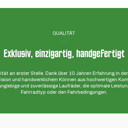
QUALITÄT
Exklusiv, einzigartig, handgefertigt
ität an erster Stelle. Dank über 10 Jahren Erfahrung in d
äzision und handwerklichem Können aus hochwertigen Ko
 langlebige und zuverlässige Laufräder, die optimale Leist
Fahrradtyp oder den Fahrbedingungen.