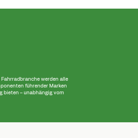
er Fahrradbranche werden alle
mponenten führender Marken
ung bieten – unabhängig vom