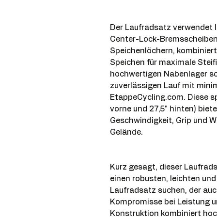
Der Laufradsatz verwendet l
Center-Lock-Bremsscheibe
Speichenlöchern, kombinier
Speichen für maximale Steifi
hochwertigen Nabenlager sor
zuverlässigen Lauf mit mini
EtappeCycling.com. Diese sp
vorne und 27,5" hinten) biet
Geschwindigkeit, Grip und W
Gelände.
Kurz gesagt, dieser Laufradsa
einen robusten, leichten und
Laufradsatz suchen, der auc
Kompromisse bei Leistung un
Konstruktion kombiniert ho