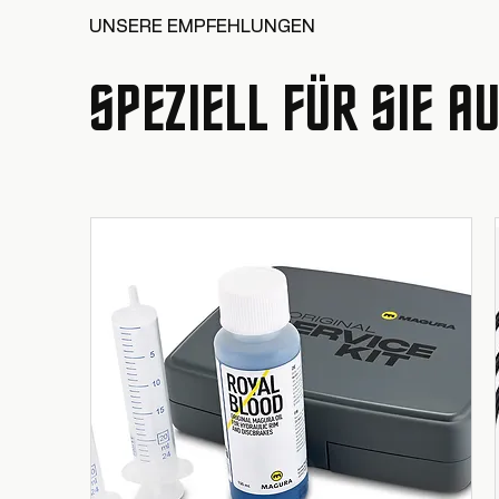
UNSERE EMPFEHLUNGEN
SPEZIELL FÜR SIE 