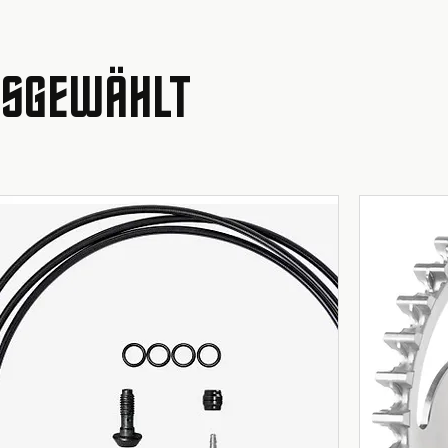
AUSGEWÄHLT