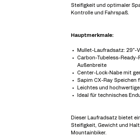
Steifigkeit und optimaler S
Kontrolle und Fahrspaß.
Hauptmerkmale:
Mullet-Laufradsatz: 29"-V
Carbon-Tubeless-Ready-F
Außenbreite
Center-Lock-Nabe mit ge
Sapim CX-Ray Speichen fü
Leichtes und hochwertig
Ideal für technisches End
Dieser Laufradsatz bietet e
Steifigkeit, Gewicht und Hal
Mountainbiker.