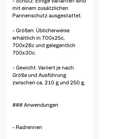
- Schutz: Einige Varianten sind
mit einem zusätzlichen
Pannenschutz ausgestattet.
- Größen: Üblicherweise
erhältlich in 700x25c,
700x28c und gelegentlich
700x30c.
- Gewicht: Variiert je nach
Größe und Ausführung
zwischen ca. 210 g und 250 g.
### Anwendungen
- Radrennen