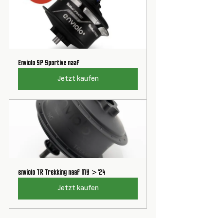
Enviolo SP Sportive naaf
Jetzt kaufen
enviolo TR Trekking naaf MY >'24
Jetzt kaufen