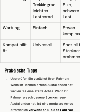
Trekkingrad, 
Bike, 
leichtes 
schwere 
Lastenrad
Last
Wartung
Einfach
Etwas 
komplexer
Kompatibilit
Universell
Speziell für 
ät
Steckachse
nrahmen
Praktische Tipps
Überprüfen Sie zunächst Ihren Rahmen: 
Wenn Ihr Rahmen offene Ausfallenden hat, 
wählen Sie eine starre Achse. Wenn Ihr 
Rahmen geschlossene Steckachsen-
Ausfallenden hat, ist eine modulare Achse 
erforderlich.
Verwenden Sie das Fahrrad 