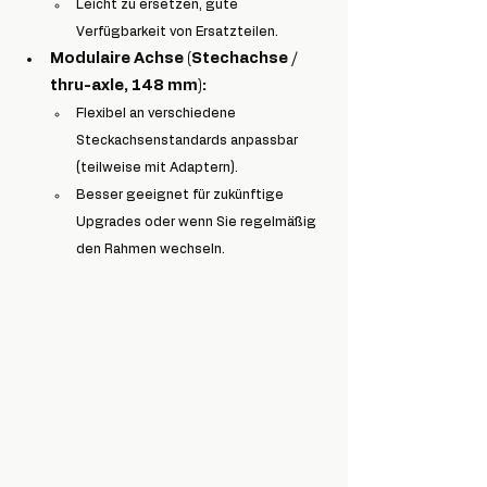
Leicht zu ersetzen, gute 
Verfügbarkeit von Ersatzteilen.
Modulaire Achse 
(Stechachse / 
thru-axle, 148 mm):
Flexibel an verschiedene 
Steckachsenstandards anpassbar 
(teilweise mit Adaptern).
Besser geeignet für zukünftige 
Upgrades oder wenn Sie regelmäßig 
den Rahmen wechseln.