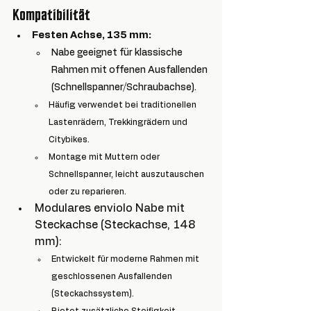
Kompatibilität
Festen Achse, 135 mm
:
Nabe geeignet für klassische 
Rahmen mit offenen Ausfallenden 
(Schnellspanner/Schraubachse).
Häufig verwendet bei traditionellen 
Lastenrädern, Trekkingrädern und 
Citybikes.
Montage mit Muttern oder 
Schnellspanner, leicht auszutauschen 
oder zu reparieren.
Modulares enviolo Nabe mit 
Steckachse (Steckachse, 148 
mm):
Entwickelt für moderne Rahmen mit 
geschlossenen Ausfallenden 
(Steckachssystem).