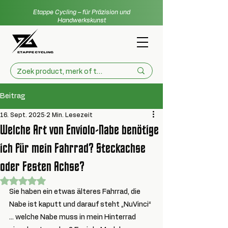
Etappe Cycling – für Präzision und
Handwerkskunst
Beitrag
16. Sept. 2025
2 Min. Lesezeit
Welche Art von Enviolo-Nabe benötige
ich für mein Fahrrad? Steckachse
oder Festen Achse?
Mit NaN von 5 Sternen bewertet.
Sie haben ein etwas älteres Fahrrad, die 
Nabe ist kaputt und darauf steht „NuVinci“ 
... welche Nabe muss in mein Hinterrad 