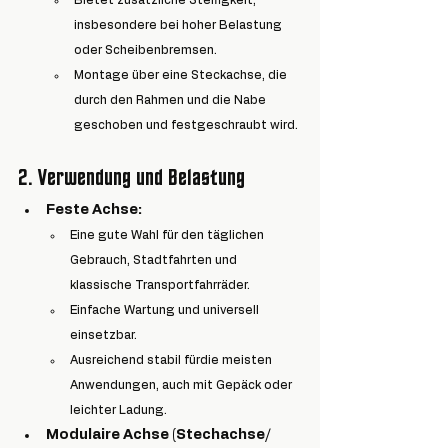
Bietet zusätzliche Steifigkeit, 
insbesondere bei hoher Belastung 
oder Scheibenbremsen.
Montage über eine Steckachse, die 
durch den Rahmen und die Nabe 
geschoben und festgeschraubt wird.
2. 
Verwendung und Belastung
Feste Achse:
Eine gute Wahl für den täglichen 
Gebrauch, Stadtfahrten und 
klassische Transportfahrräder.
Einfache Wartung und universell 
einsetzbar.
Ausreichend stabil 
für
die meisten 
Anwendungen, auch mit Gepäck oder 
leichter Ladung.
Modulaire Achse 
(Stechachse/ 